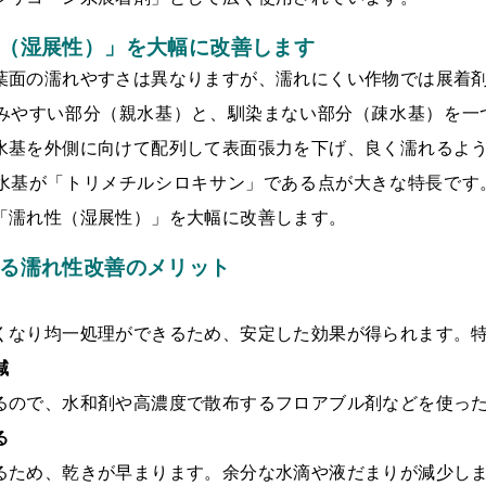
（湿展性）」を大幅に改善します
葉面の濡れやすさは異なりますが、濡れにくい作物では展着
みやすい部分（親水基）と、馴染まない部分（疎水基）を一
水基を外側に向けて配列して表面張力を下げ、良く濡れるよ
水基が「トリメチルシロキサン」である点が大きな特長です
「濡れ性（湿展性）」を大幅に改善します。
る濡れ性改善のメリット
くなり均一処理ができるため、安定した効果が得られます。
減
るので、水和剤や高濃度で散布するフロアブル剤などを使っ
る
るため、乾きが早まります。余分な水滴や液だまりが減少し