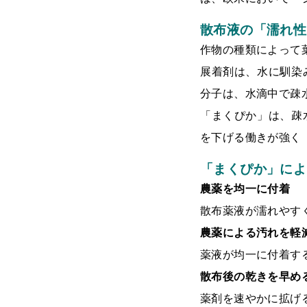
散布液の「濡れ性
作物の種類によって
展着剤は、水に馴染
分子は、水滴中で疎
「まくぴか」は、疎
を下げる働きが強く
「まくぴか」によ
農薬を均一に付着
散布薬液が濡れやす
農薬による汚れを軽
薬液が均一に付着す
散布後の乾きを早め
薬剤を速やかに拡げ