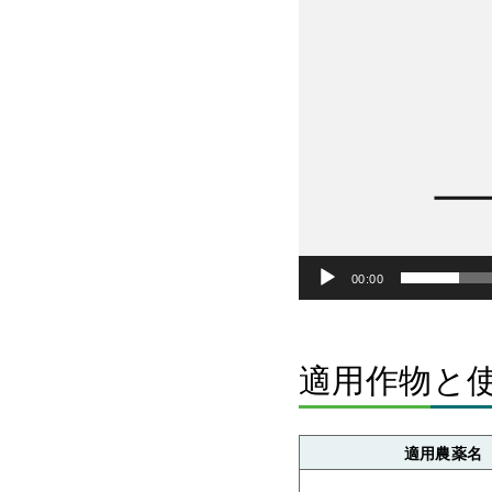
00:00
適用作物と
適用農薬名