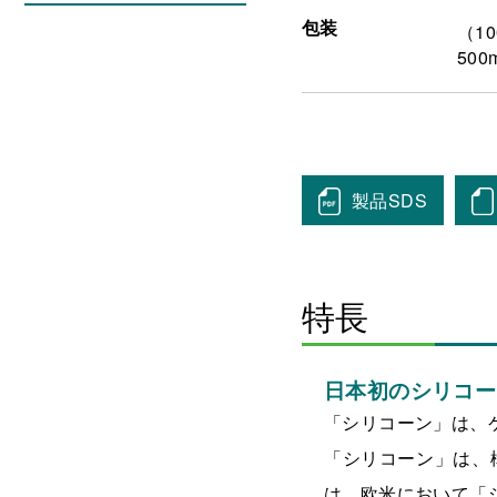
包装
（10
500
製品SDS
特長
日本初のシリコー
「シリコーン」は、
「シリコーン」は、
は、欧米において「