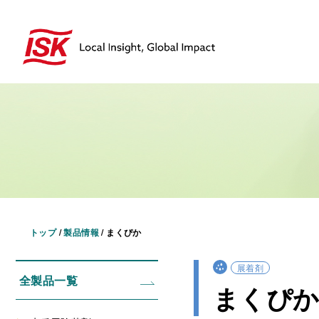
トップ
/
製品情報
/
まくぴか
展着剤
全製品一覧
まくぴ