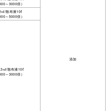
000～3000倍）
2㎖/散布液10ℓ
000～5000倍）
添加
.3㎖/散布液10ℓ
000～3000倍）