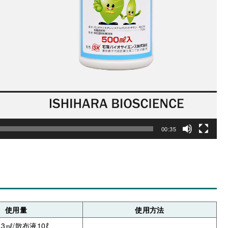
00:35
使用量
使用方法
.3㎖/散布液10ℓ