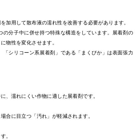
剤を加用して散布液の濡れ性を改善する必要があります。
つの分子中に併せ持つ特殊な構造をしています。展着剤の
うに物性を変化させます。
。「シリコーン系展着剤」である「まくぴか」は表面張力
特に、濡れにくい作物に適した展着剤です。
た場合に目立つ「汚れ」が軽減されます。
ます。