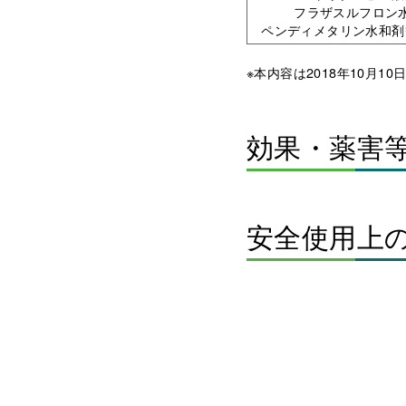
フラザスルフロン
ペンディメタリン水和剤
※本内容は2018年10月
効果・薬害
安全使用上