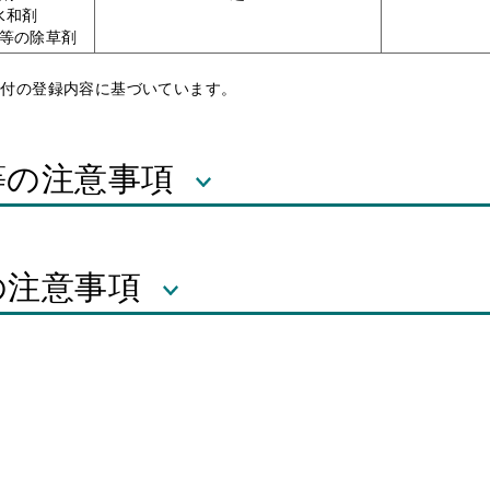
水和剤
等の除草剤
10日付の登録内容に基づいています。
等の注意事項
の注意事項