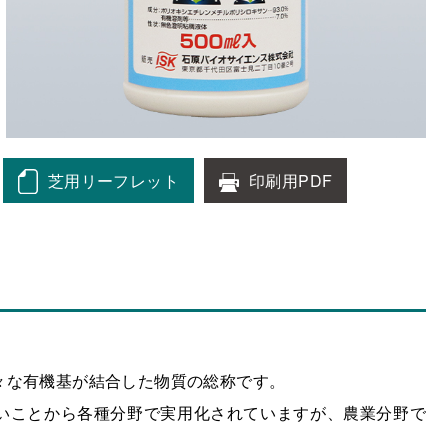
芝用リーフレット
印刷用PDF
々な有機基が結合した物質の総称です。
いことから各種分野で実用化されていますが、農業分野で