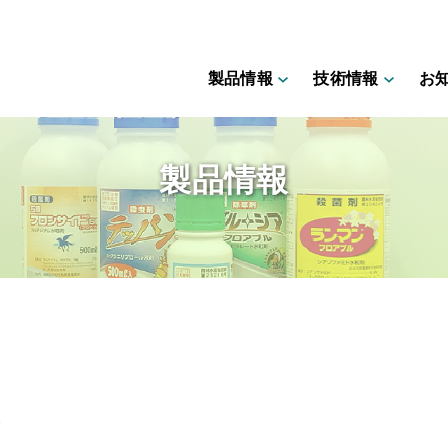
製品情報
技術情報
お
製品情報
か