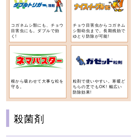
コガネムシ類にも、チョウ
チョウ目害虫からコガネム
目害虫にも。ダブルで効
シ類幼虫まで。長期残効で
く!
ゆとり防除が可能!
根から吸わせて大事な松を
粒剤で使いやすい。寒暖ど
守る。
ちらの芝でもOK! 幅広い
防除効果!
殺菌剤