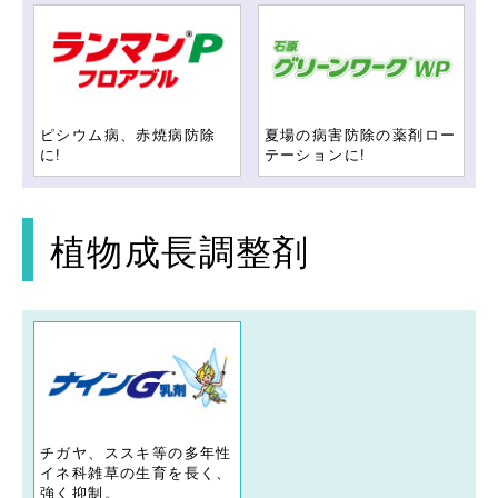
ピシウム病、赤焼病防除
夏場の病害防除の薬剤ロー
に!
テーションに!
植物成長調整剤
チガヤ、ススキ等の多年性
イネ科雑草の生育を長く、
強く抑制。