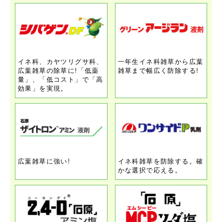
イネ科、カヤツリグサ科、
一年生イネ科雑草から広葉
広葉雑草の除草に!「低薬
雑草まで幅広く防除する!
量」、「低コスト」で「高
効果」を実現。
広葉雑草に強い!
イネ科雑草を防除する。確
かな選択で応える。