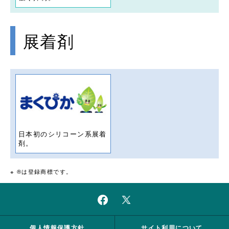
展着剤
日本初のシリコーン系展着
剤。
※ ®は登録商標です。
個人情報保護方針
サイト利用について