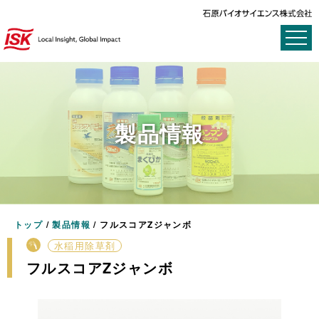
製品情報
トップ
/
製品情報
/
フルスコアZジャンボ
水稲用除草剤
フルスコアZジャンボ