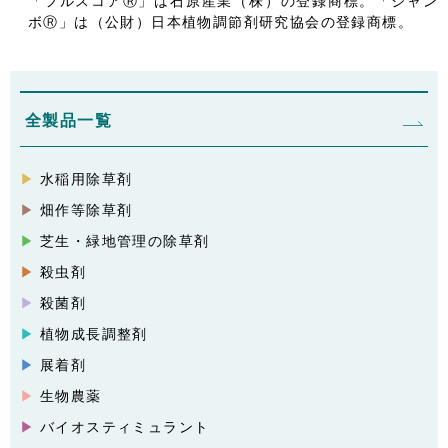
ボⓇ」は（公財）日本植物調節剤研究協会の登録商標。
全製品一覧
水稲用除草剤
畑作等除草剤
芝生・緑地管理の除草剤
殺虫剤
殺菌剤
植物成長調整剤
展着剤
生物農薬
バイオスティミュラント