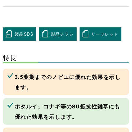
製品SDS
製品チラシ
リーフレット
特長
3.5葉期までのノビエに優れた効果を示し
ます。
ホタルイ、コナギ等のSU抵抗性雑草にも
優れた効果を示します。