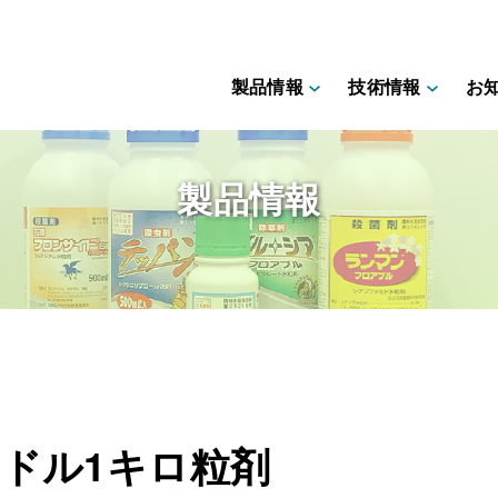
製品情報
技術情報
お
製品情報
ドル1キロ粒剤