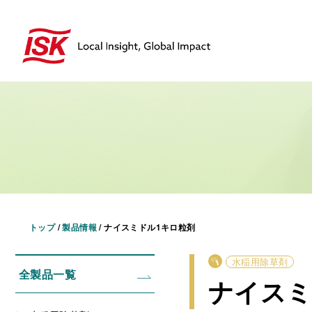
トップ
/
製品情報
/
ナイスミドル1キロ粒剤
水稲用除草剤
全製品一覧
ナイスミ