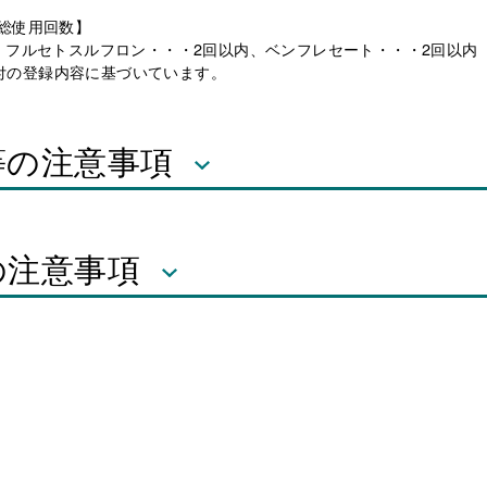
総使用回数】
、フルセトスルフロン・・・2回以内、ベンフレセート・・・2回以内
3日付の登録内容に基づいています。
等の注意事項
の注意事項