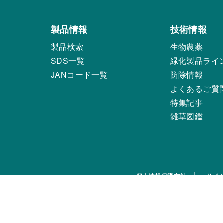
製品情報
技術情報
製品検索
生物農薬
SDS一覧
緑化製品ライ
JANコード一覧
防除情報
よくあるご質
特集記事
雑草図鑑
個人情報保護方針
サイ