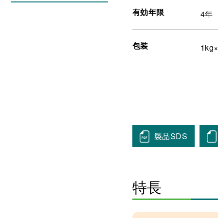
有効年限
4年
包装
1kg
製品SDS
特長