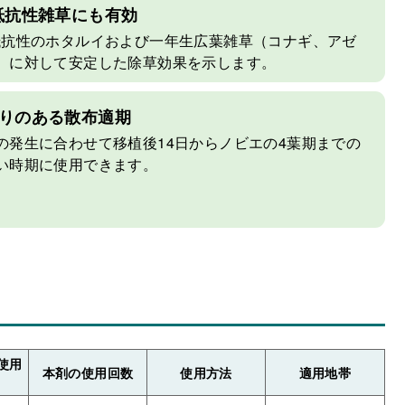
抵抗性雑草にも有効
抵抗性のホタルイおよび一年生広葉雑草（コナギ、アゼ
）に対して安定した除草効果を示します。
りのある散布適期
の発生に合わせて移植後14日からノビエの4葉期までの
い時期に使用できます。
使用
本剤の使用回数
使用方法
適用地帯