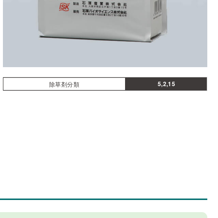
5,2,15
除草剤分類