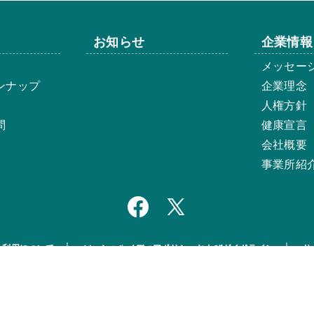
お知らせ
企業情報
メッセー
ンナップ
企業理念
人権方針
問
健康宣言
会社概要
事業所紹
ト利用について
ソーシャルメディアポリシーおよびガイドライン
サ
© ISK BIOSCIENCES K.K.