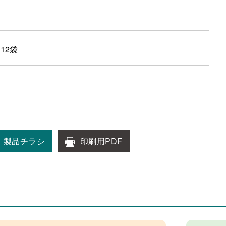
×12袋
製品チラシ
印刷用PDF