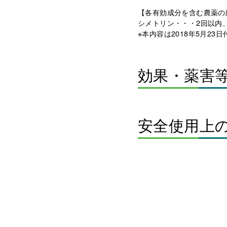
【各有効成分を含む農薬の
シメトリン・・・2回以内
※本内容は2018年5月2
効果・薬害
安全使用上