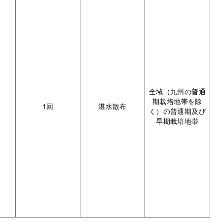
全域（九州の普通
期栽培地帯を除
1回
湛水散布
く）の普通期及び
早期栽培地帯