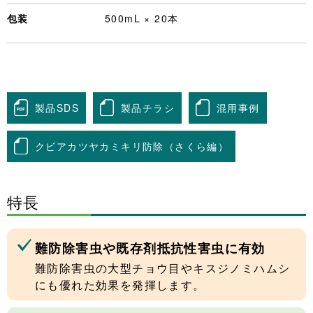
包装
500mL × 20本
製品SDS
製品チラシ
混用事例
クビアカツヤカミキリ防除（さくら編）
特長
難防除害虫や既存剤抵抗性害虫に有効
難防除害虫の大型チョウ目やキスジノミハムシ
にも優れた効果を発揮します。