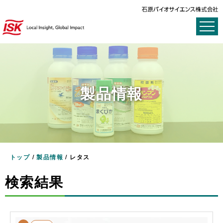
製品情報
トップ
/
製品情報
/
レタス
検索結果