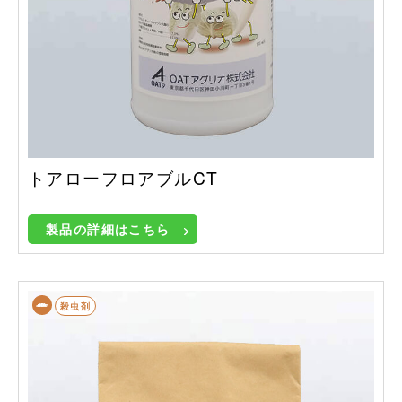
トアローフロアブルCT
製品の詳細はこちら
殺虫剤