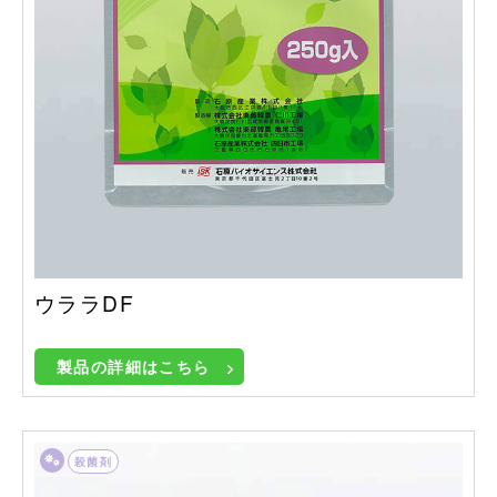
ウララDF
製品の詳細はこちら
殺菌剤