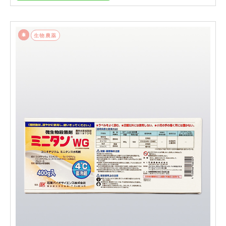
殺菌剤
生物農薬