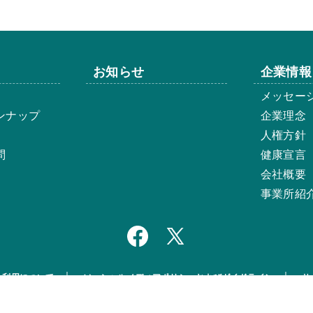
お知らせ
企業情報
メッセー
ンナップ
企業理念
人権方針
問
健康宣言
会社概要
事業所紹
ト利用について
ソーシャルメディアポリシーおよびガイドライン
サ