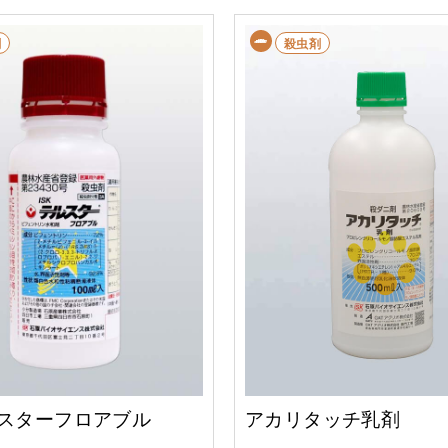
剤
殺虫剤
ルスターフロアブル
アカリタッチ乳剤