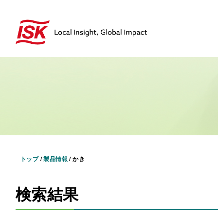
トップ
/
製品情報
/
かき
検索結果