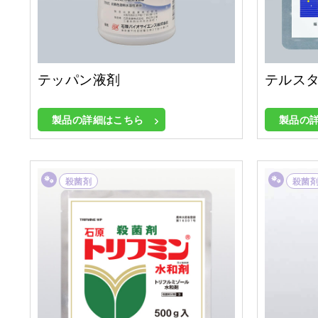
テッパン液剤
テルス
製品の詳細はこちら
製品の
殺菌剤
殺菌