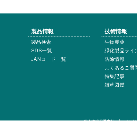
製品情報
技術情報
製品検索
生物農薬
SDS一覧
緑化製品ライ
JANコード一覧
防除情報
よくあるご質
特集記事
雑草図鑑
個人情報保護方針
サイ