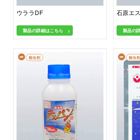
ウララDF
石原エス
製品の詳細はこちら
製品の
殺虫剤
殺虫