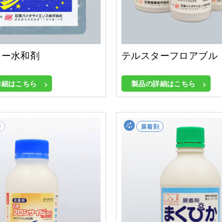
ター水和剤
テルスターフロアブル
詳細はこちら
製品の詳細はこちら
剤
展着剤