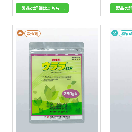
製品の詳細はこちら
製品の
殺虫剤
植物