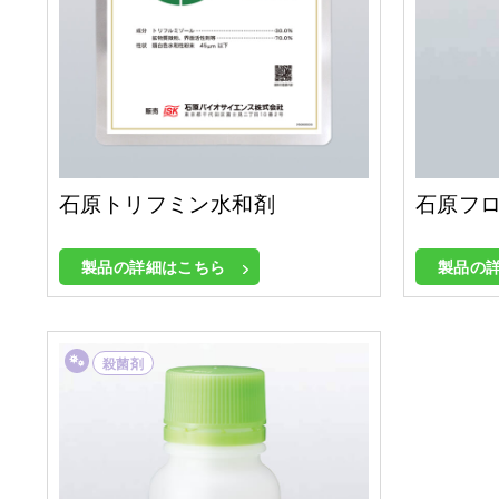
石原トリフミン水和剤
石原フロ
製品の詳細はこちら
製品の
殺菌剤