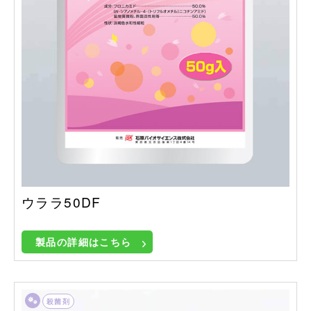
ウララ50DF
製品の詳細はこちら
殺菌剤