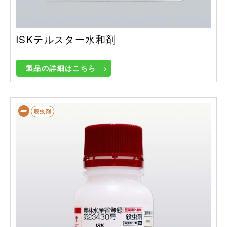
ISKテルスター水和剤
製品の詳細はこちら
殺虫剤