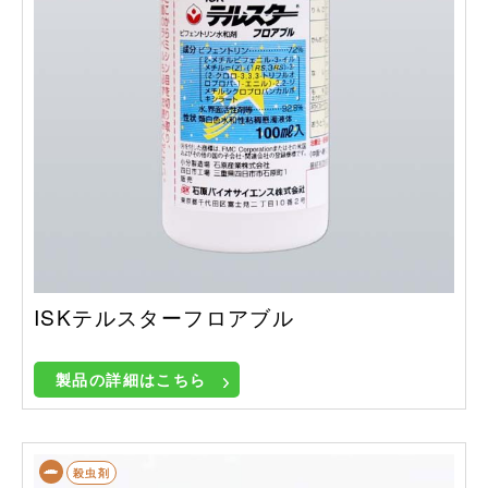
ISKテルスターフロアブル
製品の詳細はこちら
殺虫剤