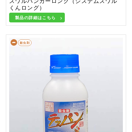
スワルバンカーロング（システムスワル
くんロング）
製品の詳細はこちら
殺虫剤