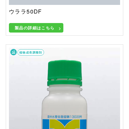
ウララ50DF
製品の詳細はこちら
植物成長調整剤