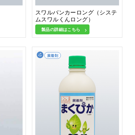
スワルバンカーロング（システ
ムスワルくんロング）
製品の詳細はこちら
展着剤