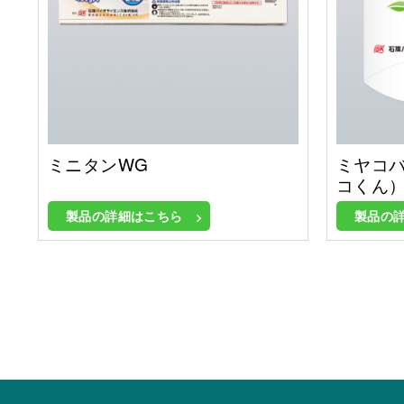
ミニタンWG
ミヤコ
コくん
製品の詳細はこちら
製品の