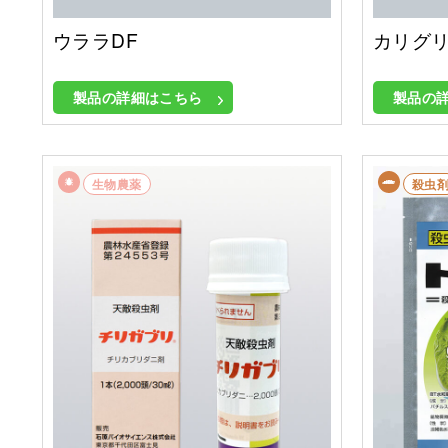
ウララDF
カリグ
製品の詳細はこちら
製品の
生物農薬
殺虫