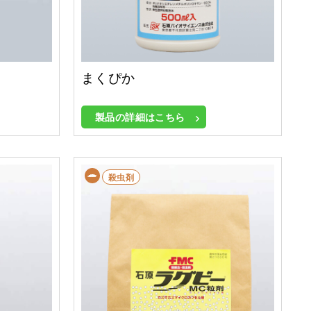
まくぴか
製品の詳細はこちら
殺虫剤