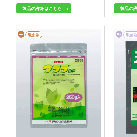
製品の詳細はこちら
製品の
殺虫剤
殺菌