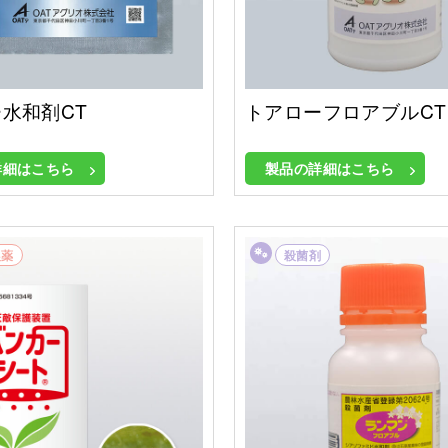
水和剤CT
トアローフロアブルCT
詳細はこちら
製品の詳細はこちら
農薬
殺菌剤