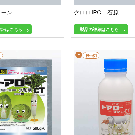
リーン
クロロIPC「石原」
詳細はこちら
製品の詳細はこちら
剤
殺虫剤