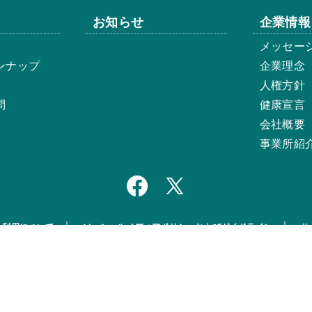
お知らせ
企業情報
メッセー
ンナップ
企業理念
人権方針
問
健康宣言
会社概要
事業所紹
ト利用について
ソーシャルメディアポリシーおよびガイドライン
サ
© ISK BIOSCIENCES K.K.