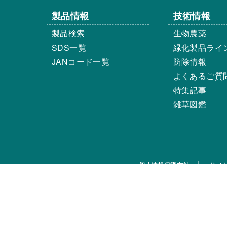
製品情報
技術情報
製品検索
生物農薬
SDS一覧
緑化製品ライ
JANコード一覧
防除情報
よくあるご質
特集記事
雑草図鑑
個人情報保護方針
サイ