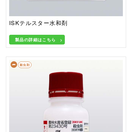
ISKテルスター水和剤
製品の詳細はこちら
殺虫剤