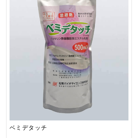
ベミデタッチ