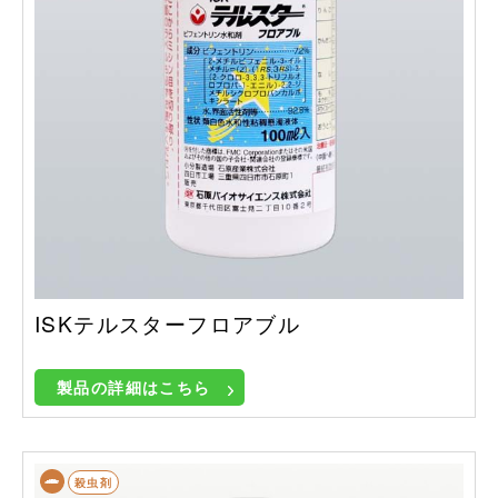
ISKテルスターフロアブル
製品の詳細はこちら
殺虫剤