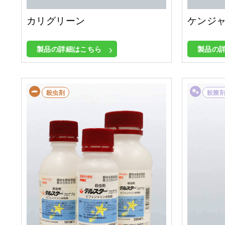
カリグリーン
ケンジ
製品の詳細はこちら
製品の
殺虫剤
殺菌