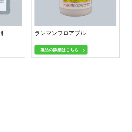
剤
ランマンフロアブル
製品の詳細はこちら