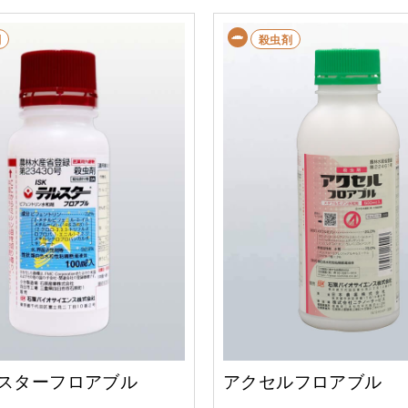
剤
殺虫剤
ルスターフロアブル
アクセルフロアブル