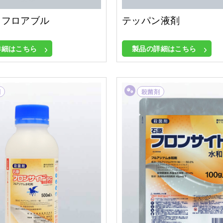
ャフロアブル
テッパン液剤
詳細はこちら
製品の詳細はこちら
剤
殺菌剤