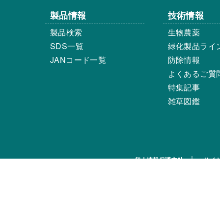
製品情報
技術情報
製品検索
生物農薬
SDS一覧
緑化製品ライ
JANコード一覧
防除情報
よくあるご質
特集記事
雑草図鑑
個人情報保護方針
サイ