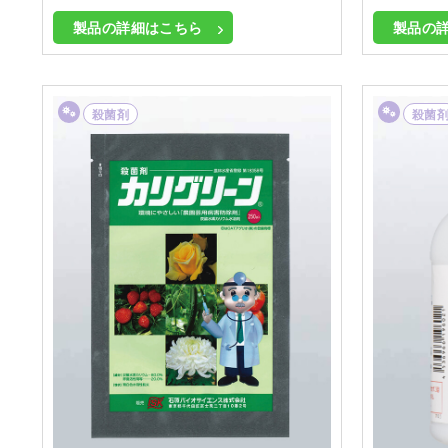
製品の詳細はこちら
製品の
殺菌剤
殺菌