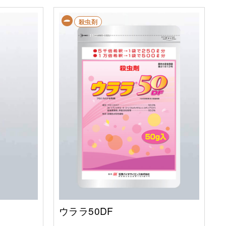
殺虫剤
ウララ50DF