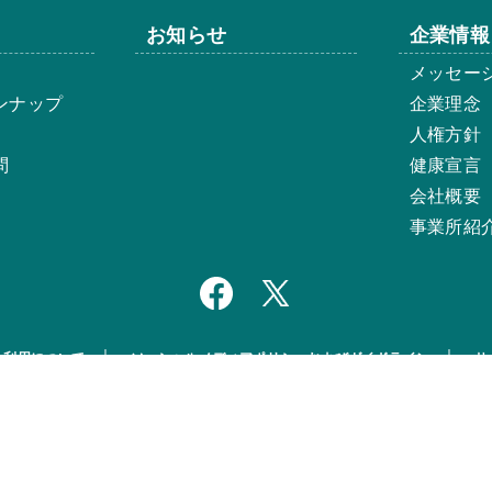
お知らせ
企業情報
メッセー
ンナップ
企業理念
人権方針
問
健康宣言
会社概要
事業所紹
ト利用について
ソーシャルメディアポリシーおよびガイドライン
サ
© ISK BIOSCIENCES K.K.