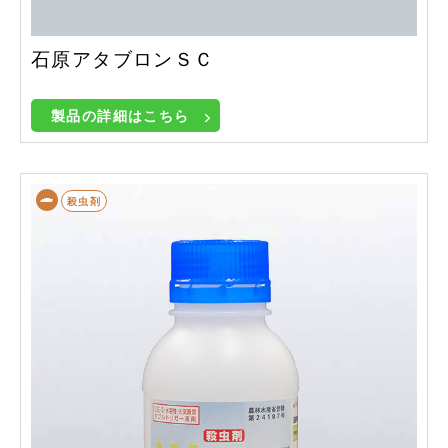
石原アタブロンＳＣ
製品の詳細はこちら
殺虫剤