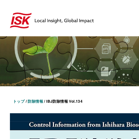
トップ
/
防除情報
/
IBJ防除情報 Vol.134