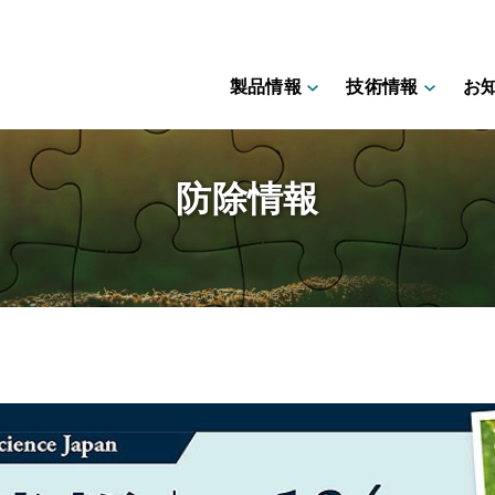
製品情報
技術情報
お
防除情報