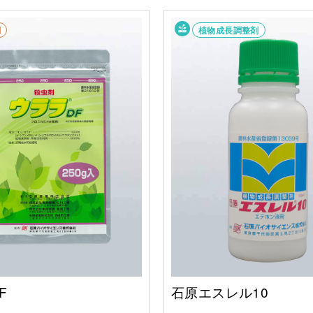
剤
植物成長調整剤
F
石原エスレル10