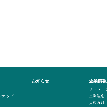
お知らせ
企業情報
メッセー
ンナップ
企業理念
人権方針