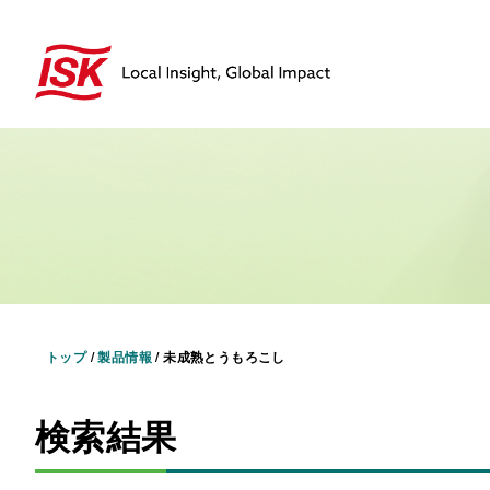
トップ
/
製品情報
/
未成熟とうもろこし
検索結果