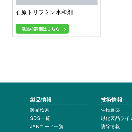
石原トリフミン水和剤
製品の詳細はこちら
製品情報
技術情報
製品検索
生物農薬
SDS一覧
緑化製品ライ
JANコード一覧
防除情報