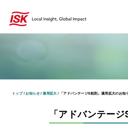
トップ
/
お知らせ
/
適用拡大
/
「アドバンテージS粒剤」適用拡大のお知
「アドバンテー