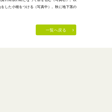
色をした小穂をつける（写真中）。秋に地下茎の
一覧へ戻る