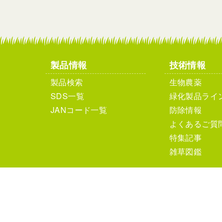
製品情報
技術情報
製品検索
生物農薬
SDS一覧
緑化製品ライ
JANコード一覧
防除情報
よくあるご質
特集記事
雑草図鑑
個人情報保護方針
サイ