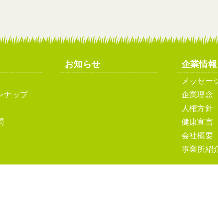
お知らせ
企業情報
メッセー
ンナップ
企業理念
人権方針
問
健康宣言
会社概要
事業所紹
ト利用について
ソーシャルメディアポリシーおよびガイドライン
サ