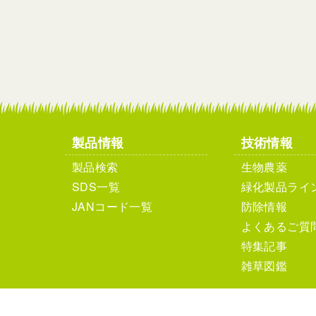
製品情報
技術情報
製品検索
生物農薬
SDS一覧
緑化製品ライ
JANコード一覧
防除情報
よくあるご質
特集記事
雑草図鑑