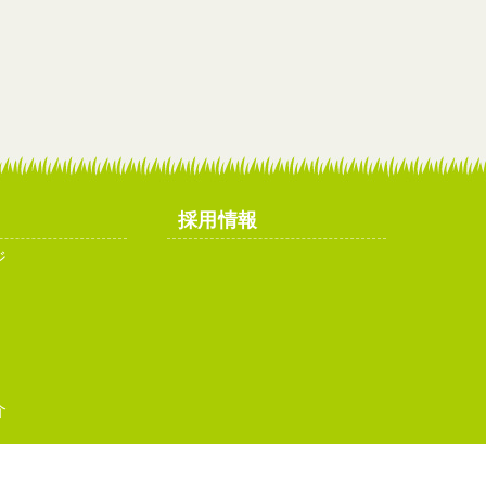
採用情報
ジ
介