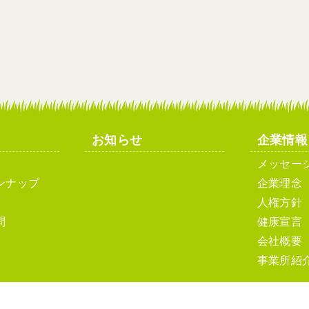
お知らせ
企業情報
メッセー
ンナップ
企業理念
人権方針
問
健康宣言
会社概要
事業所紹