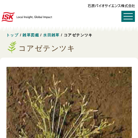
トップ
/
雑草図鑑
/
水田雑草
/
コアゼテンツキ
コアゼテンツキ