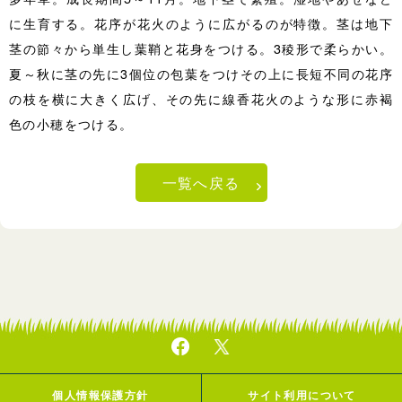
に生育する。花序が花火のように広がるのが特徴。茎は地下
茎の節々から単生し葉鞘と花身をつける。3稜形で柔らかい。
夏～秋に茎の先に3個位の包葉をつけその上に長短不同の花序
の枝を横に大きく広げ、その先に線香花火のような形に赤褐
色の小穂をつける。
一覧へ戻る
個人情報保護方針
サイト利用について