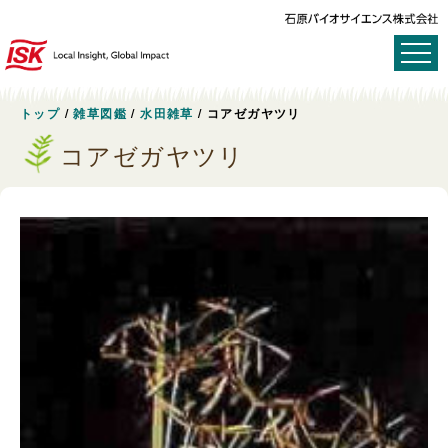
トップ
/
雑草図鑑
/
水田雑草
/
コアゼガヤツリ
コアゼガヤツリ