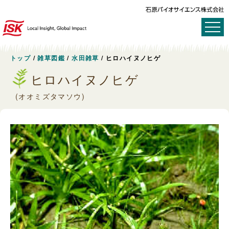
トップ
/
雑草図鑑
/
水田雑草
/
ヒロハイヌノヒゲ
ヒロハイヌノヒゲ
(オオミズタマソウ)