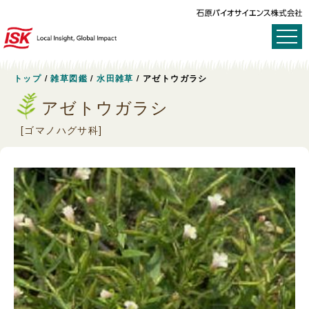
トップ
/
雑草図鑑
/
水田雑草
/
アゼトウガラシ
アゼトウガラシ
[ゴマノハグサ科]