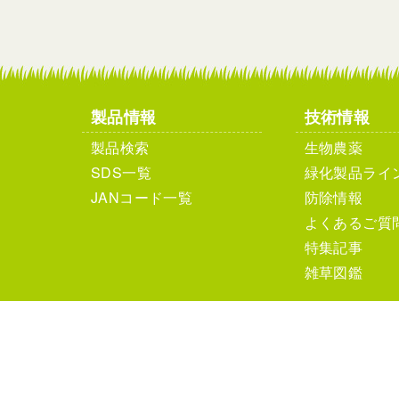
製品情報
技術情報
製品検索
生物農薬
SDS一覧
緑化製品ライ
JANコード一覧
防除情報
よくあるご質
特集記事
雑草図鑑
個人情報保護方針
サイ