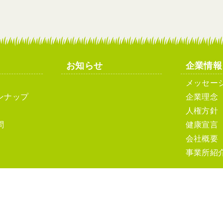
お知らせ
企業情報
メッセー
ンナップ
企業理念
人権方針
問
健康宣言
会社概要
事業所紹
ト利用について
ソーシャルメディアポリシーおよびガイドライン
サ