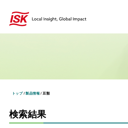
トップ
/
製品情報
/
豆類
検索結果