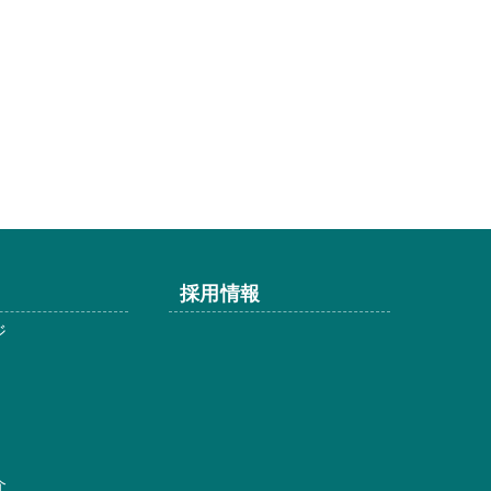
採用情報
ジ
介