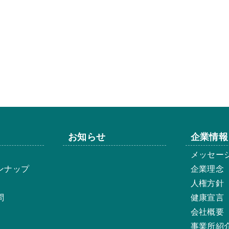
お知らせ
企業情報
メッセー
ンナップ
企業理念
人権方針
問
健康宣言
会社概要
事業所紹