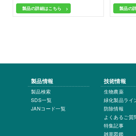
製品の詳細はこちら
製品の
製品情報
技術情報
製品検索
生物農薬
SDS一覧
緑化製品ライ
JANコード一覧
防除情報
よくあるご質
特集記事
雑草図鑑