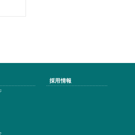
採用情報
ジ
介