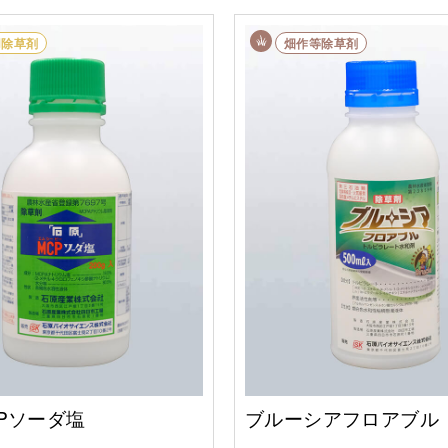
用除草剤
畑作等除草剤
Pソーダ塩
ブルーシアフロアブル