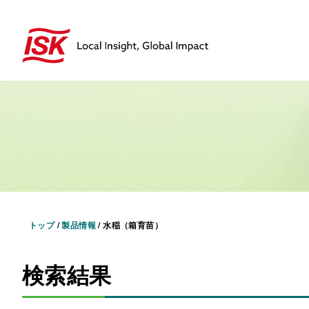
トップ
/
製品情報
/
水稲（箱育苗）
検索結果