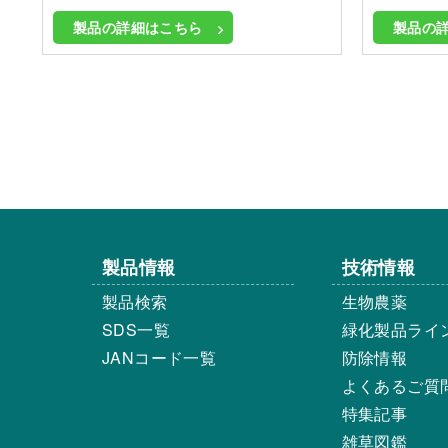
製品の詳細はこちら
製品の
製品情報
技術情報
製品検索
生物農薬
SDS一覧
緑化製品ライ
JANコード一覧
防除情報
よくあるご質
特集記事
雑草図鑑