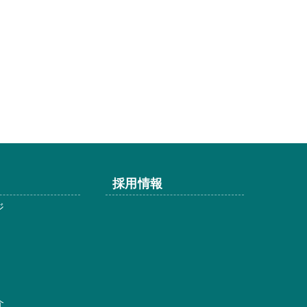
採用情報
ジ
介