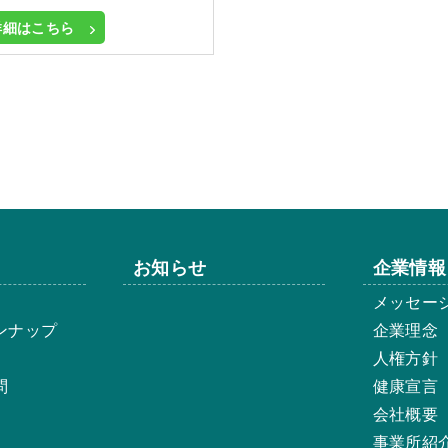
詳細はこちら
お知らせ
企業情報
メッセー
ンナップ
企業理念
人権方針
問
健康宣言
会社概要
事業所紹