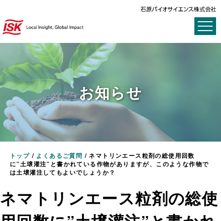
お知らせ
トップ
/
よくあるご質問
/
ネマトリンエース粒剤の総使用回数
に”土壌灌注”と書かれている作物がありますが、このような作物で
は土壌灌注してもよいでしょうか？
ネマトリンエース粒剤の総使