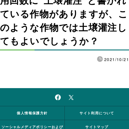
用回数に”土壌灌注”と書かれ
ている作物がありますが、こ
のような作物では土壌灌注し
てもよいでしょうか？
2021/10/21
個人情報保護方針
サイト利用について
ソーシャルメディアポリシーおよび
サイトマップ