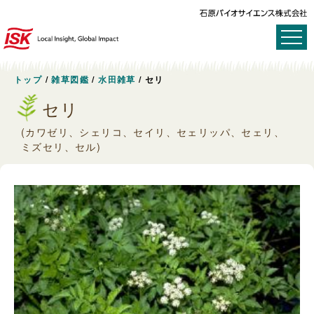
トップ
/
雑草図鑑
/
水田雑草
/
セリ
セリ
(カワゼリ、シェリコ、セイリ、セェリッパ、セェリ、
ミズセリ、セル)