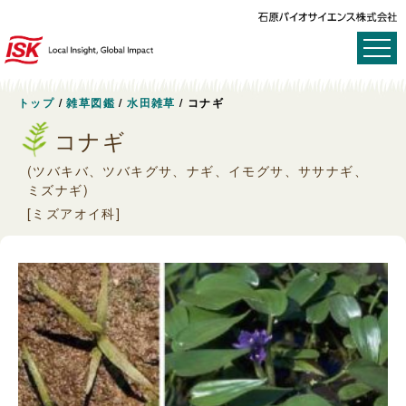
トップ
/
雑草図鑑
/
水田雑草
/
コナギ
コナギ
(ツバキバ、ツバキグサ、ナギ、イモグサ、ササナギ、
ミズナギ)
[ミズアオイ科]