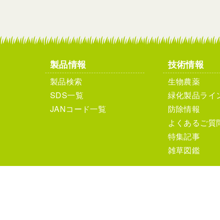
製品情報
技術情報
製品検索
生物農薬
SDS一覧
緑化製品ライ
JANコード一覧
防除情報
よくあるご質
特集記事
雑草図鑑
個人情報保護方針
サイ