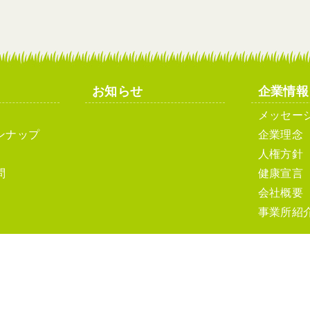
お知らせ
企業情報
メッセー
ンナップ
企業理念
人権方針
問
健康宣言
会社概要
事業所紹
ト利用について
ソーシャルメディアポリシーおよびガイドライン
サ