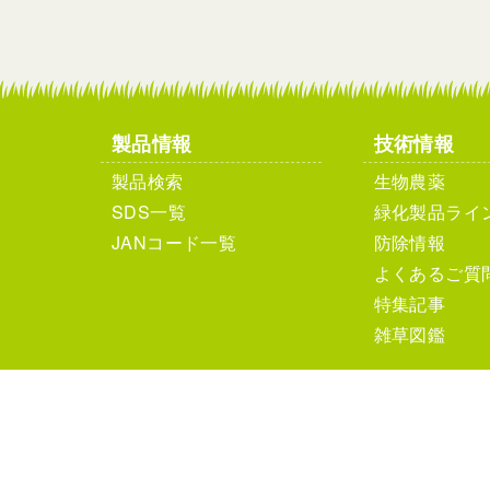
製品情報
技術情報
製品検索
生物農薬
SDS一覧
緑化製品ライ
JANコード一覧
防除情報
よくあるご質
特集記事
雑草図鑑
個人情報保護方針
サイ