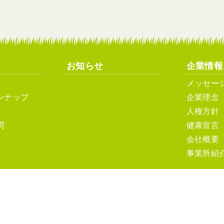
お知らせ
企業情報
メッセー
ンナップ
企業理念
人権方針
問
健康宣言
会社概要
事業所紹
ト利用について
ソーシャルメディアポリシーおよびガイドライン
サ