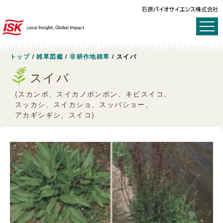
トップ
/
雑草図鑑
/
非耕作地雑草
/
スイバ
スイバ
(スカンポ、スイカノポンポン、キビスイコ、
スッカシ、スイカショ、スッパショー、
アカギシギシ、スイコ)