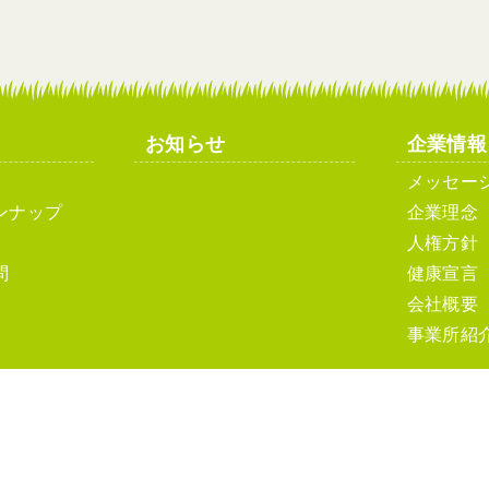
お知らせ
企業情報
メッセー
ンナップ
企業理念
人権方針
問
健康宣言
会社概要
事業所紹
ト利用について
ソーシャルメディアポリシーおよびガイドライン
サ