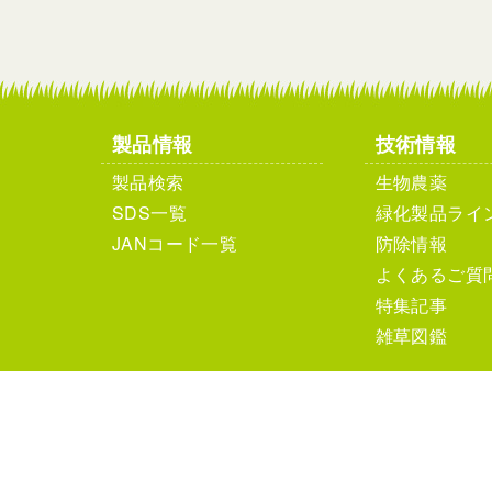
製品情報
技術情報
製品検索
生物農薬
SDS一覧
緑化製品ライ
JANコード一覧
防除情報
よくあるご質
特集記事
雑草図鑑
個人情報保護方針
サイ