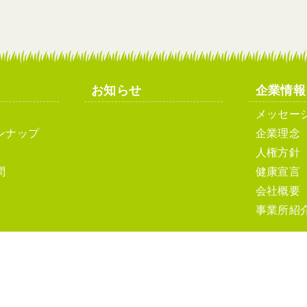
お知らせ
企業情報
メッセー
ンナップ
企業理念
人権方針
問
健康宣言
会社概要
事業所紹
ト利用について
ソーシャルメディアポリシーおよびガイドライン
サ