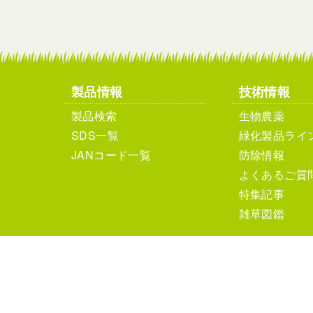
製品情報
技術情報
製品検索
生物農薬
SDS一覧
緑化製品ライ
JANコード一覧
防除情報
よくあるご質
特集記事
雑草図鑑
個人情報保護方針
サイ