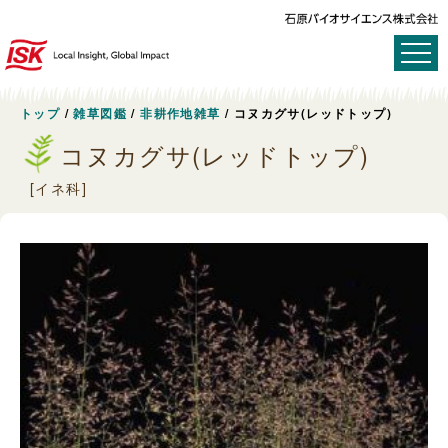
トップ
/
雑草図鑑
/
非耕作地雑草
/
コヌカグサ(レッドトップ)
コヌカグサ(レッドトップ)
[イネ科]