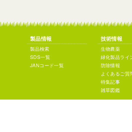
製品情報
技術情報
製品検索
生物農薬
SDS一覧
緑化製品ライ
JANコード一覧
防除情報
よくあるご質
特集記事
雑草図鑑
個人情報保護方針
サイ