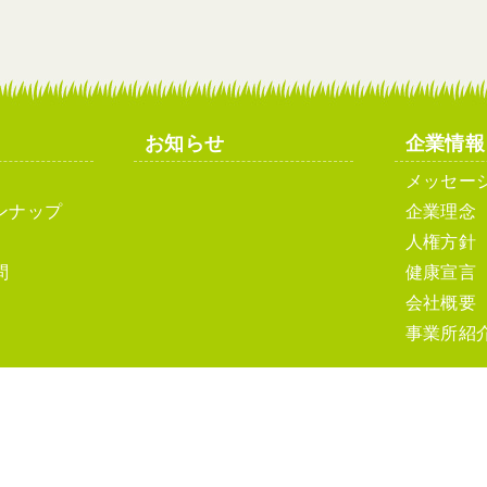
お知らせ
企業情報
メッセー
ンナップ
企業理念
人権方針
問
健康宣言
会社概要
事業所紹
ト利用について
ソーシャルメディアポリシーおよびガイドライン
サ