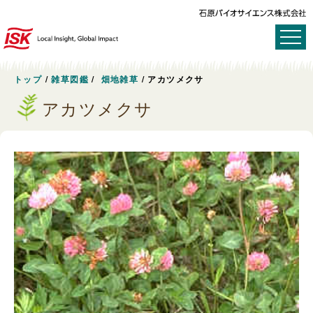
トップ
/
雑草図鑑
/
畑地雑草
/
アカツメクサ
アカツメクサ