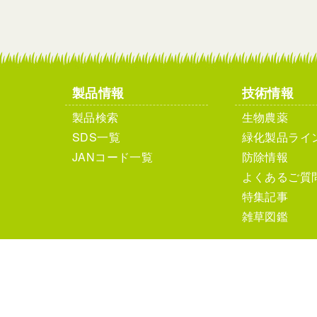
製品情報
技術情報
製品検索
生物農薬
SDS一覧
緑化製品ライ
JANコード一覧
防除情報
よくあるご質
特集記事
雑草図鑑
個人情報保護方針
サイ