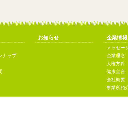
お知らせ
企業情報
メッセー
ンナップ
企業理念
人権方針
問
健康宣言
会社概要
事業所紹
ト利用について
ソーシャルメディアポリシーおよびガイドライン
サ