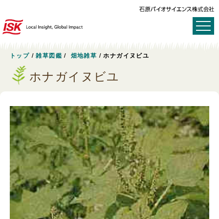
トップ
/
雑草図鑑
/
畑地雑草
/
ホナガイヌビユ
ホナガイヌビユ