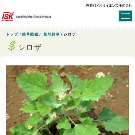
トップ
/
雑草図鑑
/
畑地雑草
/
シロザ
シロザ