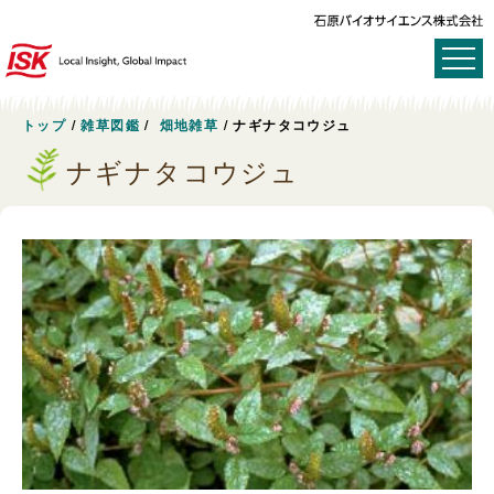
トップ
/
雑草図鑑
/
畑地雑草
/
ナギナタコウジュ
ナギナタコウジュ