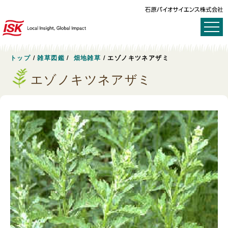
トップ
/
雑草図鑑
/
畑地雑草
/
エゾノキツネアザミ
エゾノキツネアザミ