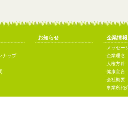
お知らせ
企業情報
メッセー
ンナップ
企業理念
人権方針
問
健康宣言
会社概要
事業所紹
ト利用について
ソーシャルメディアポリシーおよびガイドライン
サ