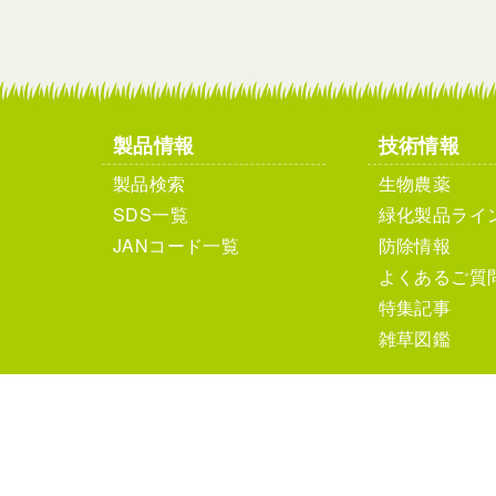
製品情報
技術情報
製品検索
生物農薬
SDS一覧
緑化製品ライ
JANコード一覧
防除情報
よくあるご質
特集記事
雑草図鑑
個人情報保護方針
サイ