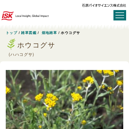
トップ
/
雑草図鑑
/
畑地雑草
/
ホウコグサ
ホウコグサ
(ハハコグサ)