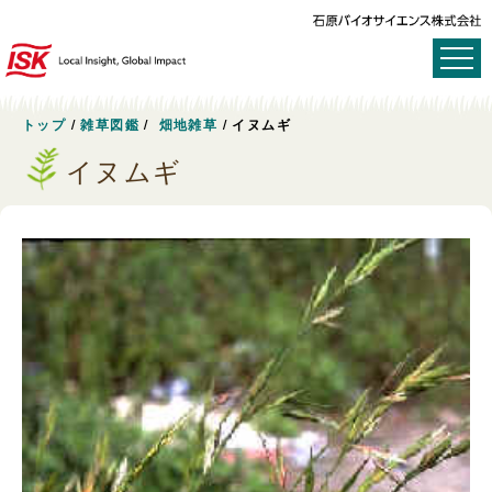
トップ
/
雑草図鑑
/
畑地雑草
/
イヌムギ
イヌムギ