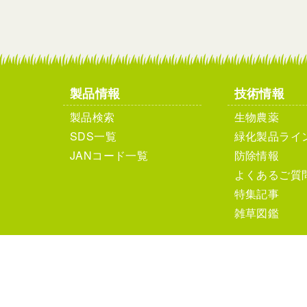
製品情報
技術情報
製品検索
生物農薬
SDS一覧
緑化製品ライ
JANコード一覧
防除情報
よくあるご質
特集記事
雑草図鑑
個人情報保護方針
サイ