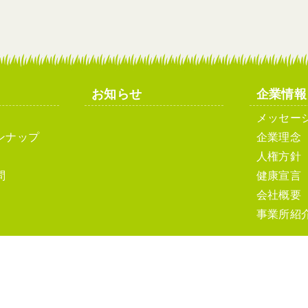
お知らせ
企業情報
メッセー
ンナップ
企業理念
人権方針
問
健康宣言
会社概要
事業所紹
ト利用について
ソーシャルメディアポリシーおよびガイドライン
サ