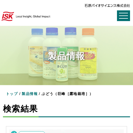
製品情報
トップ
/
製品情報
/
ぶどう（巨峰［露地栽培］）
検索結果