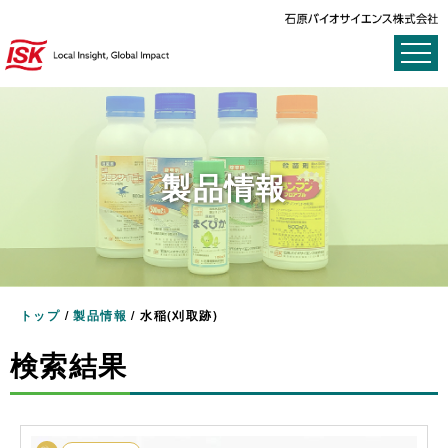
製品情報
トップ
/
製品情報
/
水稲(刈取跡)
検索結果