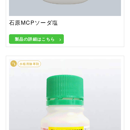
石原MCPソーダ塩
製品の詳細はこちら
水稲用除草剤