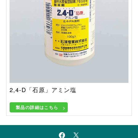
2,4-D「石原」アミン塩
製品の詳細はこちら