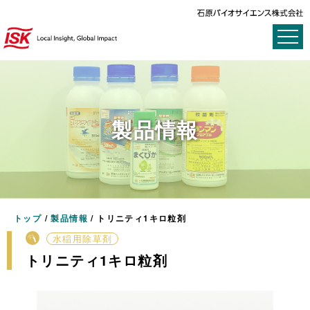
製品情報
トップ
/
製品情報
/
トリニティ1キロ粒剤
水稲用除草剤
トリニティ1キロ粒剤